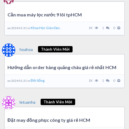
Cần mua máy lọc nước 9 lõi tpHCM
Khoa Học Giáo Dục.
1K
1
0
on 2024-01-31 in
hoahoa
Thành Viên Mới
Hướng dẫn order hàng quảng châu giá rẻ nhất HCM
Đời Sống.
1K
1
0
on 2024-01-31 in
letuanha
Thành Viên Mới
Đặt may đồng phục công ty giá rẻ HCM