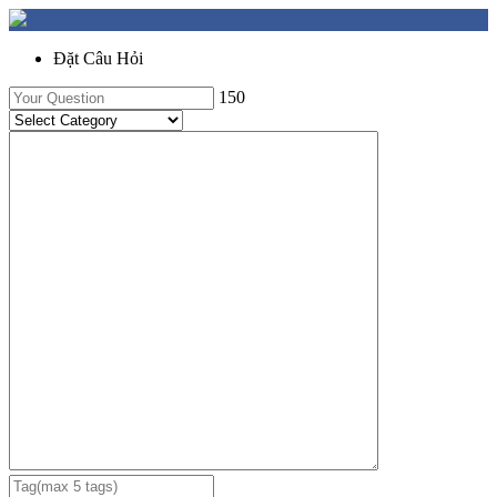
Đặt Câu Hỏi
150