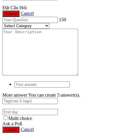
Đặt Câu Hỏi
Cancel
Submit
150
More answer
You can create 5 answer(s).
Multi choice
Ask a Poll
Cancel
Submit