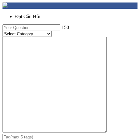
Đặt Câu Hỏi
150