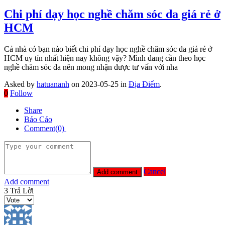
Chi phí dạy học nghề chăm sóc da giá rẻ ở
HCM
Cả nhà có bạn nào biết chi phí dạy học nghề chăm sóc da giá rẻ ở
HCM uy tín nhất hiện nay không vậy? Mình đang cần theo học
nghề chăm sóc da nên mong nhận được tư vấn với nha
Asked by
hatuananh
on 2023-05-25 in
Địa Điểm
.
0
Follow
Share
Báo Cáo
Comment(0)
Cancel
Add comment
3
Trả Lời