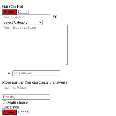
Đặt Câu Hỏi
Cancel
Submit
150
More answer
You can create 5 answer(s).
Multi choice
Ask a Poll
Cancel
Submit