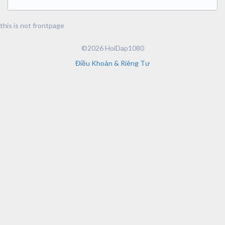
this is not frontpage
©2026 HoiDap1080
Điều Khoản & Riêng Tư