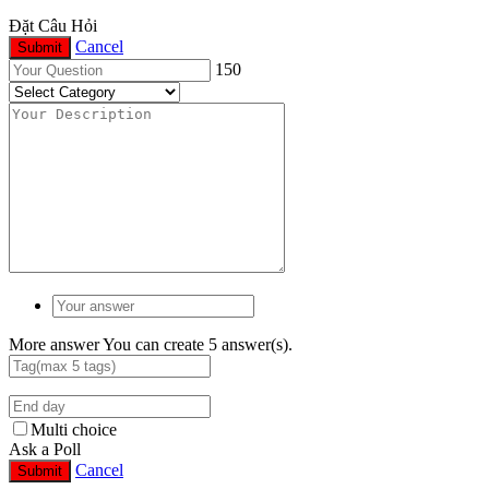
Đặt Câu Hỏi
Cancel
Submit
150
More answer
You can create 5 answer(s).
Multi choice
Ask a Poll
Cancel
Submit