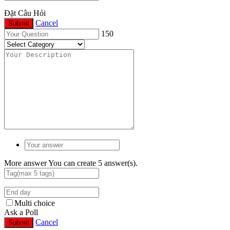
Đặt Câu Hỏi
Cancel
Submit
150
More answer
You can create 5 answer(s).
Multi choice
Ask a Poll
Cancel
Submit