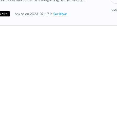
vie
n Mới
Asked on 2023-02-17 in
Sức Khỏe.