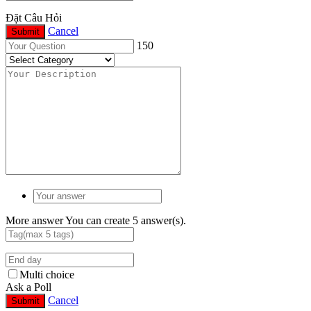
Đặt Câu Hỏi
Cancel
Submit
150
More answer
You can create 5 answer(s).
Multi choice
Ask a Poll
Cancel
Submit