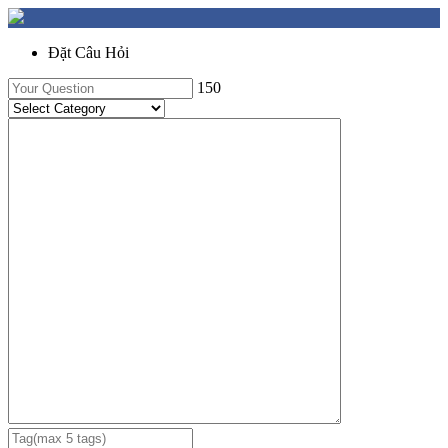
Đặt Câu Hỏi
150