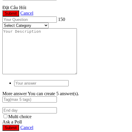
Đặt Câu Hỏi
Cancel
Submit
150
More answer
You can create 5 answer(s).
Multi choice
Ask a Poll
Cancel
Submit