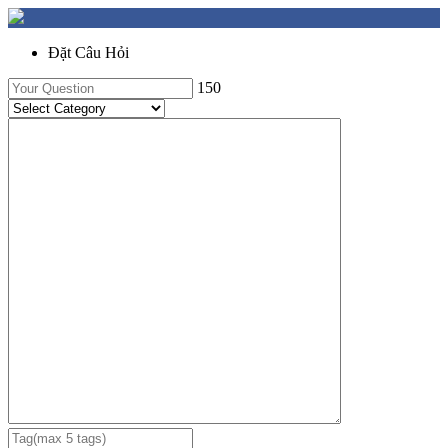
Đặt Câu Hỏi
150