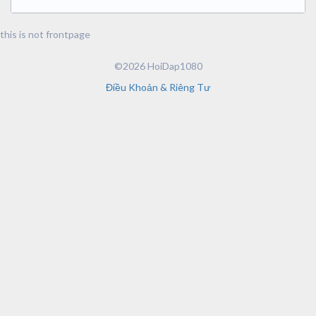
this is not frontpage
©2026 HoiDap1080
Điều Khoản & Riêng Tư