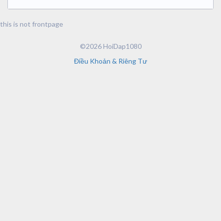
this is not frontpage
©2026 HoiDap1080
Điều Khoản & Riêng Tư