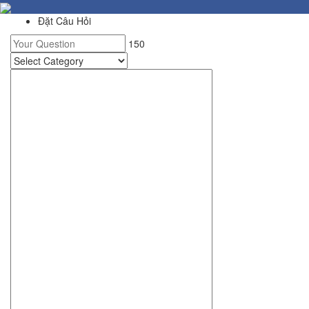
Đặt Câu Hỏi
150