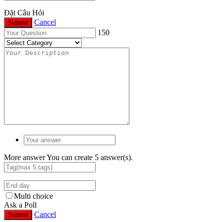
Đặt Câu Hỏi
Cancel
Submit
150
More answer
You can create 5 answer(s).
Multi choice
Ask a Poll
Cancel
Submit