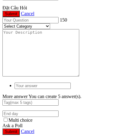
Đặt Câu Hỏi
Cancel
Submit
150
More answer
You can create 5 answer(s).
Multi choice
Ask a Poll
Cancel
Submit