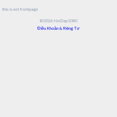
this is not frontpage
©2026 HoiDap1080
Điều Khoản & Riêng Tư