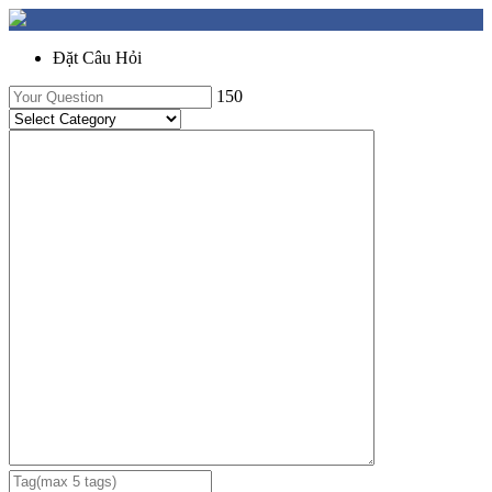
Đặt Câu Hỏi
150