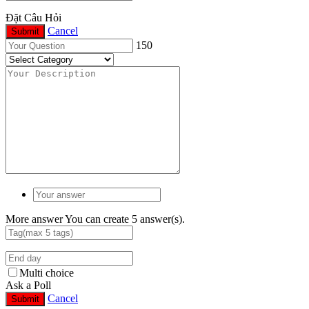
Đặt Câu Hỏi
Cancel
Submit
150
More answer
You can create 5 answer(s).
Multi choice
Ask a Poll
Cancel
Submit