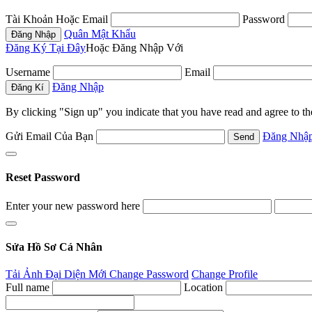
Tài Khoản Hoặc Email
Password
Quân Mật Khẩu
Đăng Ký Tại Đây
Hoặc Đăng Nhập Với
Username
Email
Đăng Nhập
By clicking "Sign up" you indicate that you have read and agree to t
Gửi Email Của Bạn
Đăng Nhậ
Reset Password
Enter your new password here
Sửa Hồ Sơ Cá Nhân
Tải Ảnh Đại Diện Mới
Change Password
Change Profile
Full name
Location