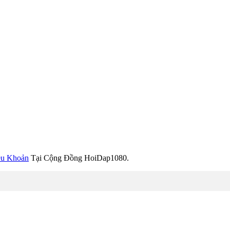
ều Khoản
Tại Cộng Đồng HoiDap1080.