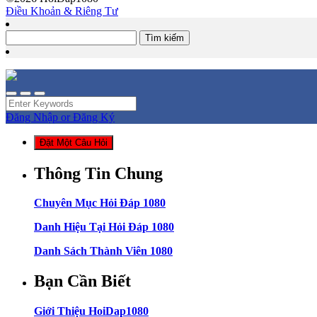
Điều Khoản & Riêng Tư
Tìm
kiếm
cho:
Đăng Nhập or Đăng Ký
Đặt Một Câu Hỏi
Thông Tin Chung
Chuyên Mục Hỏi Đáp 1080
Danh Hiệu Tại Hỏi Đáp 1080
Danh Sách Thành Viên 1080
Bạn Cần Biết
Giới Thiệu HoiDap1080