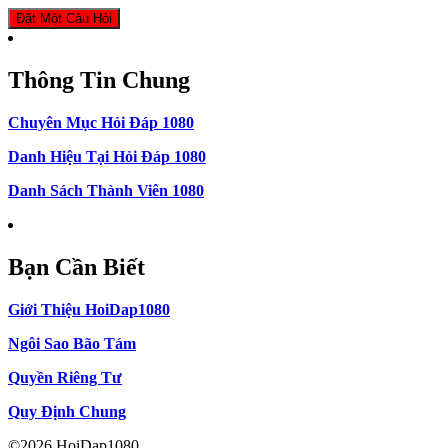
Đặt Một Câu Hỏi
Thông Tin Chung
Chuyên Mục Hỏi Đáp 1080
Danh Hiệu Tại Hỏi Đáp 1080
Danh Sách Thành Viên 1080
Bạn Cần Biết
Giới Thiệu HoiDap1080
Ngôi Sao Bão Tám
Quyền Riêng Tư
Quy Định Chung
©2026 HoiDap1080