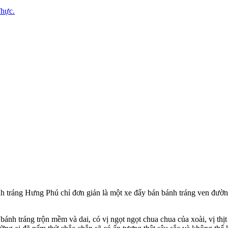
hực.
ánh tráng Hưng Phú chỉ đơn giản là một xe đẩy bán bánh tráng ven đư
, bánh tráng trộn mềm và dai, có vị ngọt ngọt chua chua của xoài, vị th