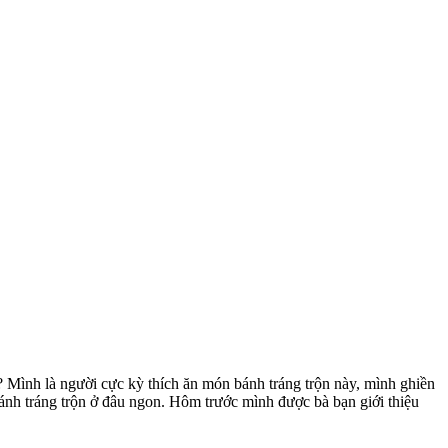
 Mình là người cực kỳ thích ăn món bánh tráng trộn này, mình ghiền
bánh tráng trộn ở đâu ngon. Hôm trước mình được bà bạn giới thiệu