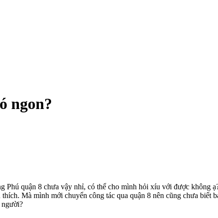
có ngon?
 Phú quận 8 chưa vậy nhỉ, có thể cho mình hỏi xíu với được không ạ?
còn thích. Mà mình mới chuyển công tác qua quận 8 nên cũng chưa biết 
 người?