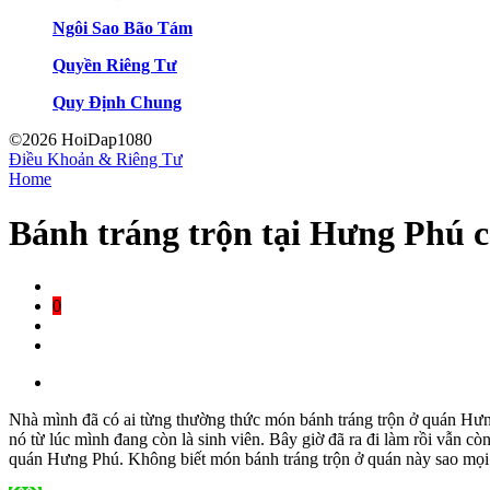
Ngôi Sao Bão Tám
Quyền Riêng Tư
Quy Định Chung
©2026 HoiDap1080
Điều Khoản & Riêng Tư
Home
Bánh tráng trộn tại Hưng Phú 
0
Nhà mình đã có ai từng thường thức món bánh tráng trộn ở quán Hưng
nó từ lúc mình đang còn là sinh viên. Bây giờ đã ra đi làm rồi vẫn 
quán Hưng Phú. Không biết món bánh tráng trộn ở quán này sao mọi