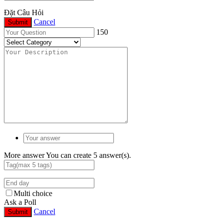
Đặt Câu Hỏi
Cancel
Submit
150
More answer
You can create 5 answer(s).
Multi choice
Ask a Poll
Cancel
Submit