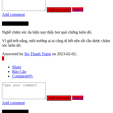
Cancel
Add comment
Thành Viên Mới
Nghề chăm sóc da hiện nay thấy hot quá chừng luôn đó.
Vì giờ trời nắng, môi trường ai ai cũng tệ hết nên rất cần được chăm
sóc luôn đó.
Answered by
Hạ Thanh Trang
on 2023-02-02..
1
Share
Báo Cáo
Comment(0)
Cancel
Add comment
Thành Viên Mới