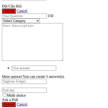
Đặt Câu Hỏi
Cancel
Submit
150
More answer
You can create 5 answer(s).
Multi choice
Ask a Poll
Cancel
Submit