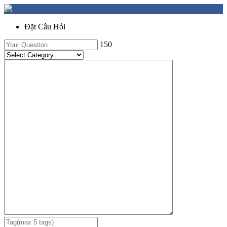
Đặt Câu Hỏi
150