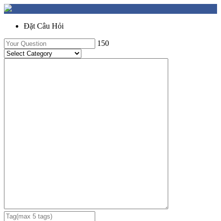
Đặt Câu Hỏi
150