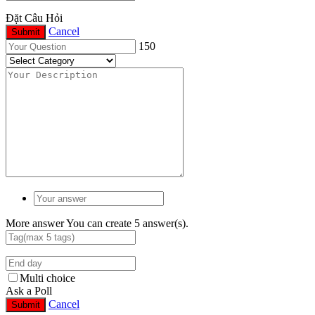
Đặt Câu Hỏi
Cancel
Submit
150
More answer
You can create 5 answer(s).
Multi choice
Ask a Poll
Cancel
Submit