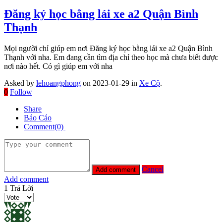
Đăng ký học bằng lái xe a2 Quận Bình
Thạnh
Mọi người chỉ giúp em nơi Đăng ký học bằng lái xe a2 Quận Bình
Thạnh với nha. Em đang cần tìm địa chỉ theo học mà chưa biết được
nơi nào hết. Có gì giúp em với nha
Asked by
lehoangphong
on 2023-01-29 in
Xe Cộ
.
0
Follow
Share
Báo Cáo
Comment(0)
Cancel
Add comment
1
Trả Lời