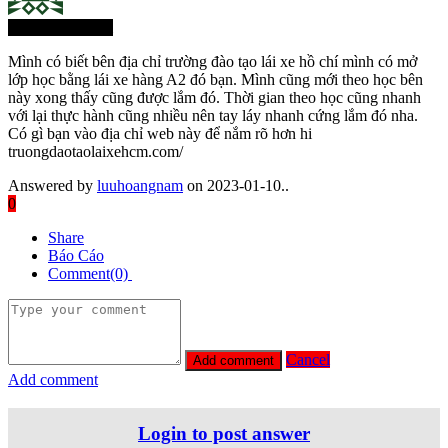
Thành Viên Mới
Mình có biết bên địa chỉ trường đào tạo lái xe hồ chí mình có mở
lớp học bằng lái xe hàng A2 đó bạn. Mình cũng mới theo học bên
này xong thấy cũng được lắm đó. Thời gian theo học cũng nhanh
với lại thực hành cũng nhiều nên tay láy nhanh cứng lắm đó nha.
Có gì bạn vào địa chỉ web này để nắm rõ hơn hi
truongdaotaolaixehcm.com/
Answered by
luuhoangnam
on 2023-01-10..
0
Share
Báo Cáo
Comment(0)
Cancel
Add comment
Login to post answer