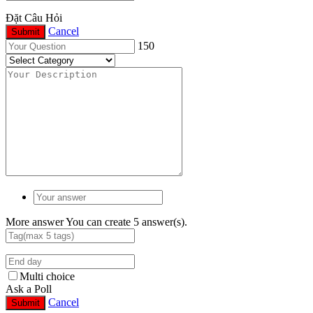
Đặt Câu Hỏi
Cancel
Submit
150
More answer
You can create 5 answer(s).
Multi choice
Ask a Poll
Cancel
Submit