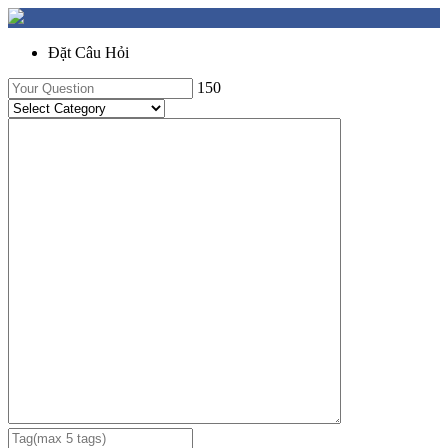
Đặt Câu Hỏi
150