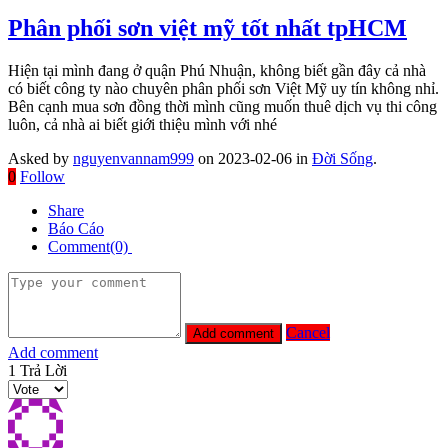
Phân phối sơn việt mỹ tốt nhất tpHCM
Hiện tại mình đang ở quận Phú Nhuận, không biết gần đây cả nhà
có biết công ty nào chuyên phân phối sơn Việt Mỹ uy tín không nhỉ.
Bên cạnh mua sơn đồng thời mình cũng muốn thuê dịch vụ thi công
luôn, cả nhà ai biết giới thiệu mình với nhé
Asked by
nguyenvannam999
on 2023-02-06 in
Đời Sống
.
0
Follow
Share
Báo Cáo
Comment(0)
Cancel
Add comment
1
Trả Lời