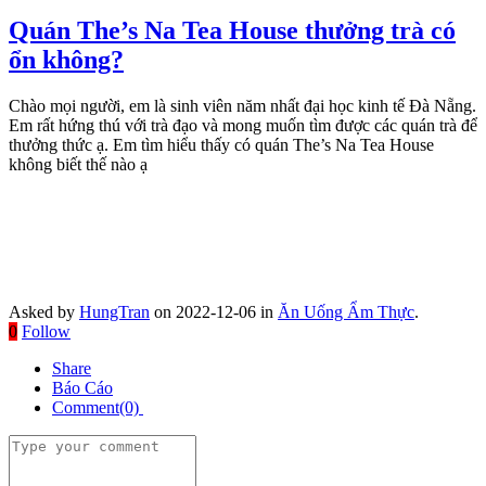
Quán The’s Na Tea House thưởng trà có
ổn không?
Chào mọi người, em là sinh viên năm nhất đại học kinh tế Đà Nẵng.
Em rất hứng thú với trà đạo và mong muốn tìm được các quán trà để
thưởng thức ạ. Em tìm hiểu thấy có quán The’s Na Tea House
không biết thế nào ạ
Asked by
HungTran
on 2022-12-06 in
Ăn Uống Ẩm Thực
.
0
Follow
Share
Báo Cáo
Comment(0)