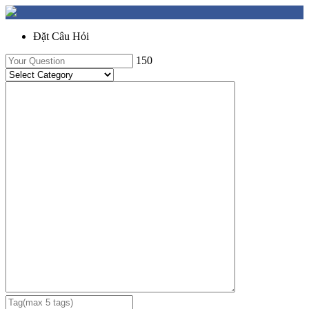
Đặt Câu Hỏi
150