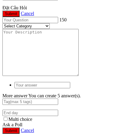
Đặt Câu Hỏi
Cancel
Submit
150
More answer
You can create 5 answer(s).
Multi choice
Ask a Poll
Cancel
Submit