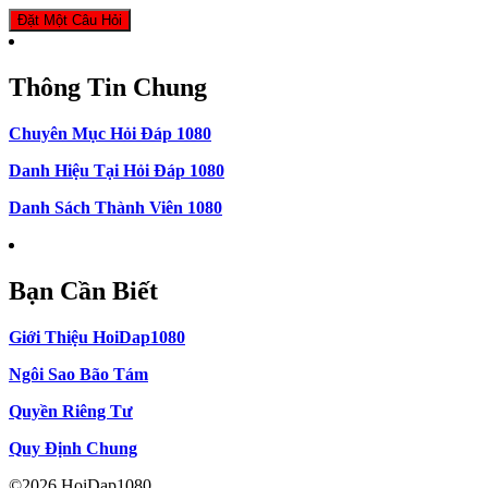
Đặt Một Câu Hỏi
Thông Tin Chung
Chuyên Mục Hỏi Đáp 1080
Danh Hiệu Tại Hỏi Đáp 1080
Danh Sách Thành Viên 1080
Bạn Cần Biết
Giới Thiệu HoiDap1080
Ngôi Sao Bão Tám
Quyền Riêng Tư
Quy Định Chung
©2026 HoiDap1080