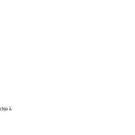
chịu à.