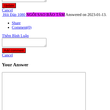
Update
Cancel
Hỏi Đáp 1080
NGÔI SAO BÃO TÁM
Answered on 2023-01-13.
Share
Comment(0)
Thêm Bình Luận
Add comment
Cancel
Your Answer