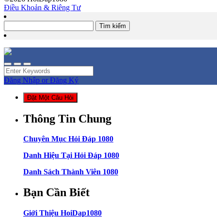
Điều Khoản & Riêng Tư
Tìm
kiếm
cho:
Đăng Nhập or Đăng Ký
Đặt Một Câu Hỏi
Thông Tin Chung
Chuyên Mục Hỏi Đáp 1080
Danh Hiệu Tại Hỏi Đáp 1080
Danh Sách Thành Viên 1080
Bạn Cần Biết
Giới Thiệu HoiDap1080