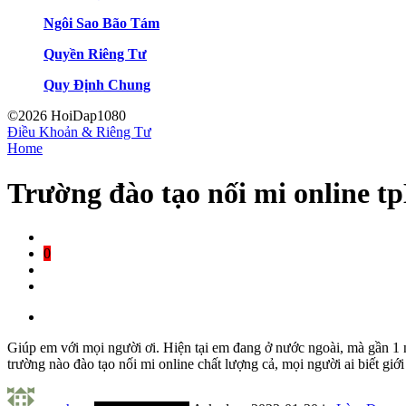
Ngôi Sao Bão Tám
Quyền Riêng Tư
Quy Định Chung
©2026 HoiDap1080
Điều Khoản & Riêng Tư
Home
Trường đào tạo nối mi online 
0
Giúp em với mọi người ơi. Hiện tại em đang ở nước ngoài, mà gần 1
trường nào đào tạo nối mi online chất lượng cả, mọi người ai biết 