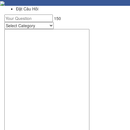
Đặt Câu Hỏi
150