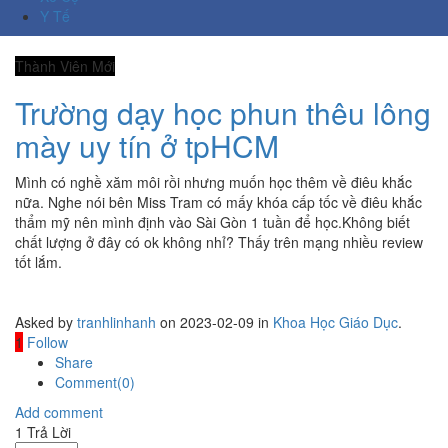
Y Tế
Thành Viên Mới
Trường dạy học phun thêu lông
mày uy tín ở tpHCM
Mình có nghề xăm môi rồi nhưng muốn học thêm về điêu khắc
nữa. Nghe nói bên Miss Tram có mấy khóa cấp tốc về điêu khắc
thẩm mỹ nên mình định vào Sài Gòn 1 tuần để học.Không biết
chất lượng ở đây có ok không nhỉ? Thấy trên mạng nhiều review
tốt lắm.
Asked by
tranhlinhanh
on 2023-02-09 in
Khoa Học Giáo Dục
.
1
Follow
Share
Comment(0)
Add comment
1
Trả Lời