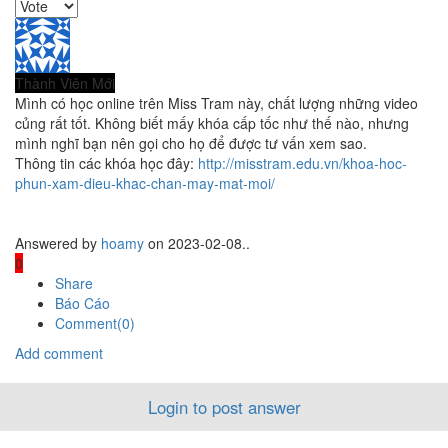
Thành Viên Mới
Mình có học online trên Miss Tram này, chất lượng những video
củng rất tốt. Không biết mấy khóa cấp tốc như thế nào, nhưng
mình nghĩ bạn nên gọi cho họ để được tư vấn xem sao.
Thông tin các khóa học đây:
http://misstram.edu.vn/khoa-hoc-
phun-xam-dieu-khac-chan-may-mat-moi/
Answered by
hoamy
on 2023-02-08..
0
Share
Báo Cáo
Comment(0)
Add comment
Login to post answer