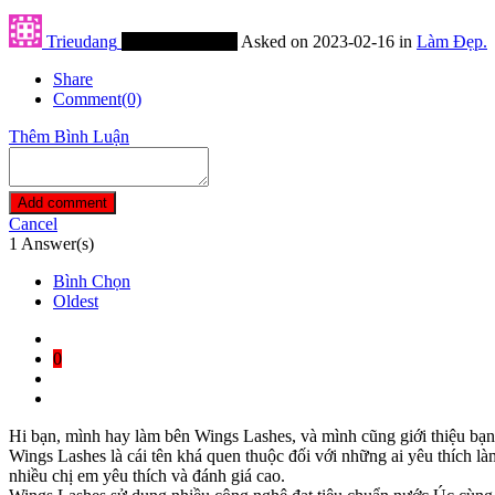
Trieudang
Thành Viên Mới
Asked on 2023-02-16 in
Làm Đẹp.
Share
Comment(0)
Thêm Bình Luận
Add comment
Cancel
1
Answer(s)
Bình Chọn
Oldest
0
Hi bạn, mình hay làm bên Wings Lashes, và mình cũng giới thiệu bạn 
Wings Lashes là cái tên khá quen thuộc đối với những ai yêu thích là
nhiều chị em yêu thích và đánh giá cao.