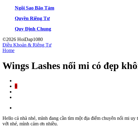
Ngôi Sao Bão Tám
Quyền Riêng Tư
Quy Định Chung
©2026 HoiDap1080
Điều Khoản & Riêng Tư
Home
Wings Lashes nối mi có đẹp kh
0
Hello cả nhà nhé, mình đang cần tìm một địa điểm chuyên nối mi uy t
với nhé, mình cảm ơn nhiều.