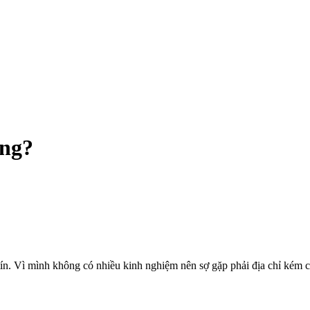
ông?
ín. Vì mình không có nhiều kinh nghiệm nên sợ gặp phải địa chỉ kém ch