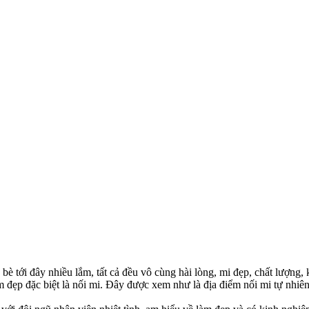
bè tới đây nhiều lắm, tất cả đều vô cùng hài lòng, mi đẹp, chất lượng
m đẹp đặc biệt là nối mi. Đây được xem như là địa điểm nối mi tự nhiê