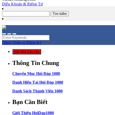
Điều Khoản & Riêng Tư
Tìm
kiếm
cho:
Đăng Nhập or Đăng Ký
Đặt Một Câu Hỏi
Thông Tin Chung
Chuyên Mục Hỏi Đáp 1080
Danh Hiệu Tại Hỏi Đáp 1080
Danh Sách Thành Viên 1080
Bạn Cần Biết
Giới Thiệu HoiDap1080