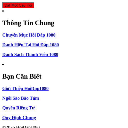
Đặt Một Câu Hỏi
Thông Tin Chung
Chuyên Mục Hỏi Đáp 1080
Danh Hiệu Tại Hỏi Đáp 1080
Danh Sách Thành Viên 1080
Bạn Cần Biết
Giới Thiệu HoiDap1080
Ngôi Sao Bão Tám
Quyền Riêng Tư
Quy Định Chung
©2026 HoiDap1080