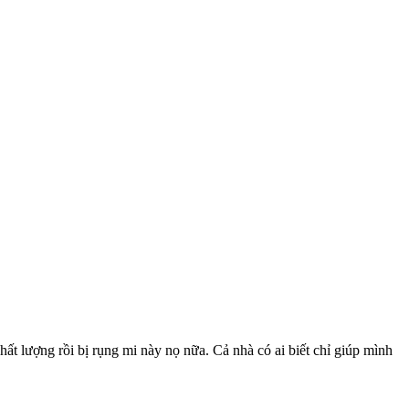
ất lượng rồi bị rụng mi này nọ nữa. Cả nhà có ai biết chỉ giúp mình