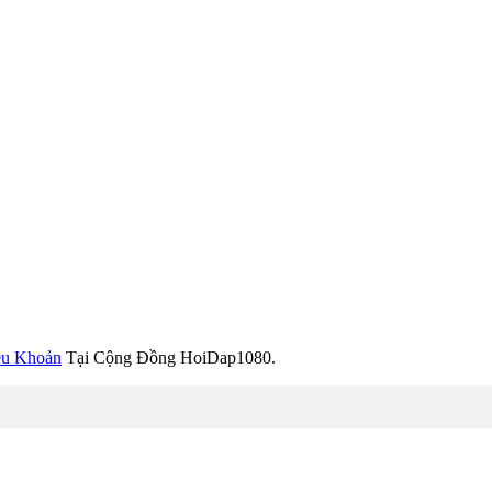
ều Khoản
Tại Cộng Đồng HoiDap1080.