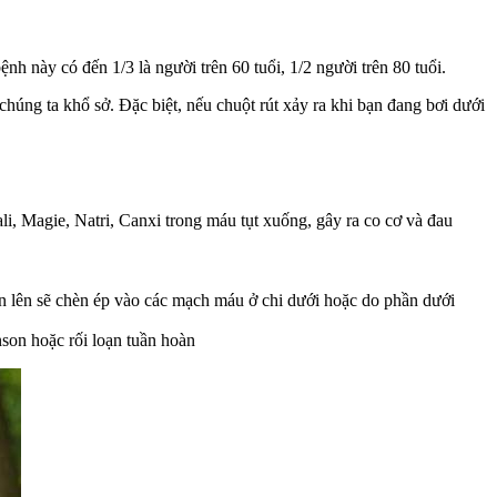
nh này có đến 1/3 là người trên 60 tuổi, 1/2 người trên 80 tuổi.
húng ta khổ sở. Đặc biệt, nếu chuột rút xảy ra khi bạn đang bơi dưới
i, Magie, Natri, Canxi trong máu tụt xuống, gây ra co cơ và đau
lớn lên sẽ chèn ép vào các mạch máu ở chi dưới hoặc do phần dưới
son hoặc rối loạn tuần hoàn