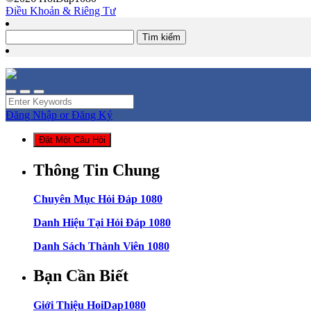
Điều Khoản & Riêng Tư
Tìm
kiếm
cho:
Đăng Nhập or Đăng Ký
Đặt Một Câu Hỏi
Thông Tin Chung
Chuyên Mục Hỏi Đáp 1080
Danh Hiệu Tại Hỏi Đáp 1080
Danh Sách Thành Viên 1080
Bạn Cần Biết
Giới Thiệu HoiDap1080