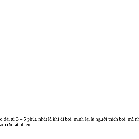
 dài từ 3 – 5 phút, nhất là khi đi bơi, mình lại là người thích bơi, mà
ám ơn rất nhiều.