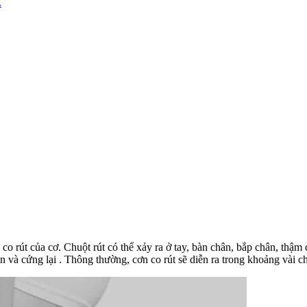
.
ự co rút của cơ. Chuột rút có thể xảy ra ở tay, bàn chân, bắp chân, thậ
ên và cứng lại . Thông thường, cơn co rút sẽ diễn ra trong khoảng vài c