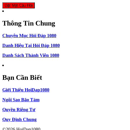
Đặt Một Câu Hỏi
Thông Tin Chung
Chuyên Mục Hỏi Đáp 1080
Danh Hiệu Tại Hỏi Đáp 1080
Danh Sách Thành Viên 1080
Bạn Cần Biết
Giới Thiệu HoiDap1080
Ngôi Sao Bão Tám
Quyền Riêng Tư
Quy Định Chung
©2026 HoiDap1080