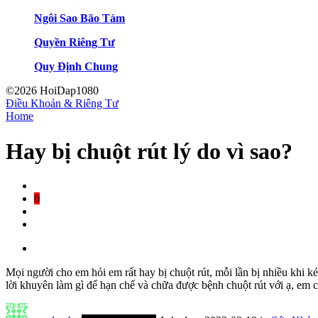
Ngôi Sao Bão Tám
Quyền Riêng Tư
Quy Định Chung
©2026 HoiDap1080
Điều Khoản & Riêng Tư
Home
Hay bị chuột rút lý do vì sao?
0
Mọi người cho em hỏi em rất hay bị chuột rút, mỗi lần bị nhiều khi kéo
lời khuyên làm gì để hạn chế và chữa được bệnh chuột rút với ạ, em c