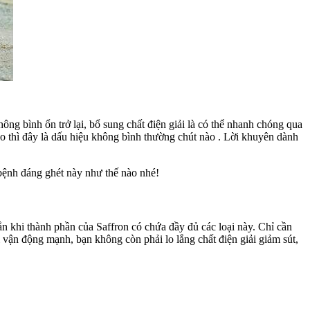
ông bình ổn trở lại, bổ sung chất điện giải là có thể nhanh chóng qua
nào thì đây là dấu hiệu không bình thường chút nào . Lời khuyên dành
bệnh đáng ghét này như thế nào nhé!
ắn khi thành phần của Saffron có chứa đầy đủ các loại này. Chỉ cần
 vận động mạnh, bạn không còn phải lo lắng chất điện giải giảm sút,