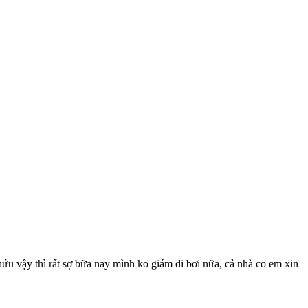
 nhứu vậy thì rất sợ bữa nay mình ko giám đi bơi nữa, cả nhà co em xin