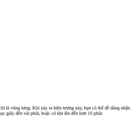
m chí là vùng lưng. Khi xảy ra hiện tượng này, bạn có thể dễ dàng nhận
hục giây đến vài phút, hoặc có khi lên đến hơn 10 phút.