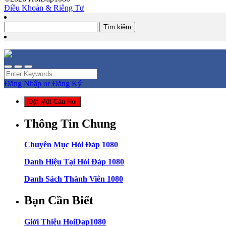
Điều Khoản & Riêng Tư
Tìm
kiếm
cho:
Đăng Nhập or Đăng Ký
Đặt Một Câu Hỏi
Thông Tin Chung
Chuyên Mục Hỏi Đáp 1080
Danh Hiệu Tại Hỏi Đáp 1080
Danh Sách Thành Viên 1080
Bạn Cần Biết
Giới Thiệu HoiDap1080