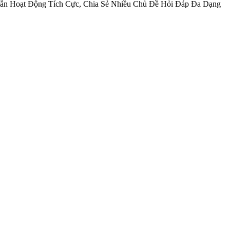
ắn Hoạt Động Tích Cực, Chia Sẻ Nhiều Chủ Đề Hỏi Đáp Đa Dạng