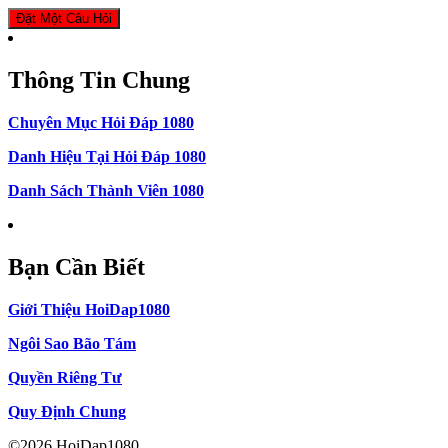
Đặt Một Câu Hỏi
Thông Tin Chung
Chuyên Mục Hỏi Đáp 1080
Danh Hiệu Tại Hỏi Đáp 1080
Danh Sách Thành Viên 1080
Bạn Cần Biết
Giới Thiệu HoiDap1080
Ngôi Sao Bão Tám
Quyền Riêng Tư
Quy Định Chung
©2026 HoiDap1080