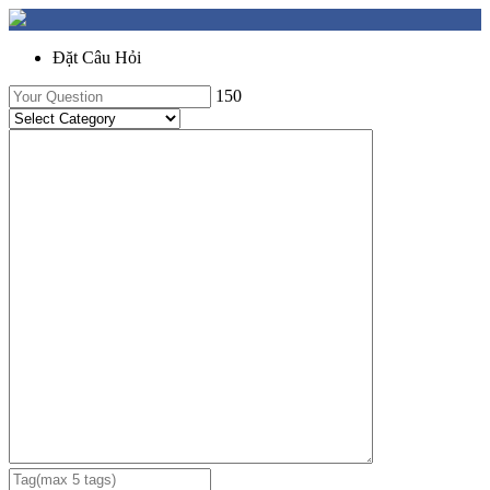
Đặt Câu Hỏi
150