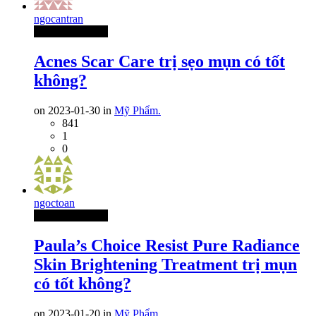
ngocantran
Thành Viên Mới
Acnes Scar Care trị sẹo mụn có tốt
không?
on 2023-01-30 in
Mỹ Phẩm.
841
1
0
ngoctoan
Thành Viên Mới
Paula’s Choice Resist Pure Radiance
Skin Brightening Treatment trị mụn
có tốt không?
on 2023-01-20 in
Mỹ Phẩm.