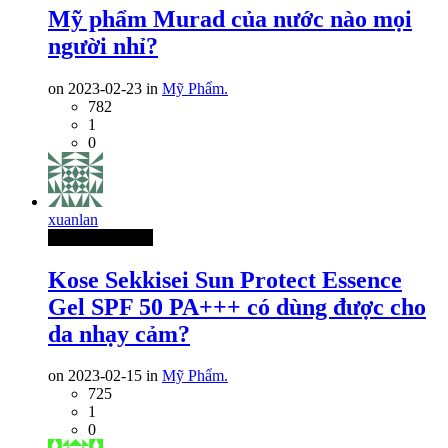
Mỹ phẩm Murad của nước nào mọi
người nhỉ?
on 2023-02-23 in
Mỹ Phẩm.
782
1
0
xuanlan
Thành Viên Mới
Kose Sekkisei Sun Protect Essence
Gel SPF 50 PA+++ có dùng được cho
da nhạy cảm?
on 2023-02-15 in
Mỹ Phẩm.
725
1
0