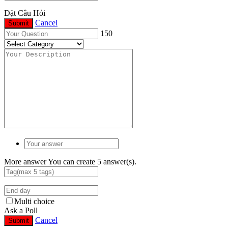
Đặt Câu Hỏi
Cancel
Submit
150
More answer
You can create 5 answer(s).
Multi choice
Ask a Poll
Cancel
Submit